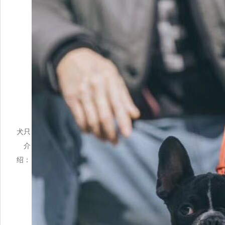
犬只
介
绍：