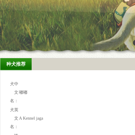
种犬推荐
犬中
文
嘟嘟
名：
犬英
文
A Kennel jaga
名：