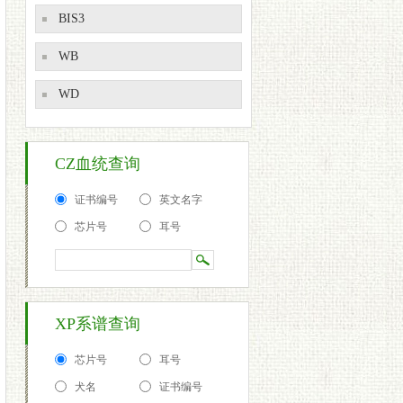
BIS3
WB
WD
CZ血统查询
证书编号
英文名字
芯片号
耳号
XP系谱查询
芯片号
耳号
犬名
证书编号