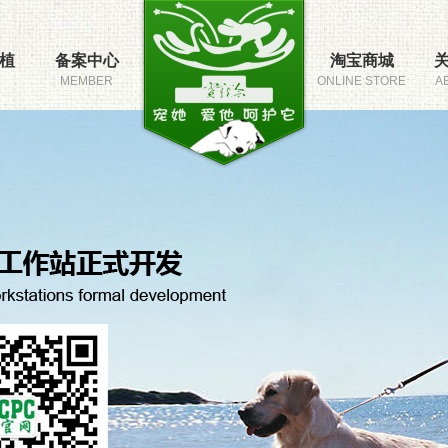
植
备案中心
淘宝商城
MEMBER
ONLINE STORE
A