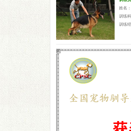
姓名
训练
训练