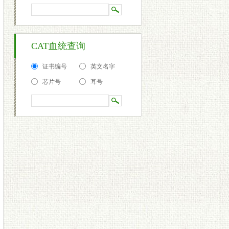
CAT血统查询
证书编号
英文名字
芯片号
耳号