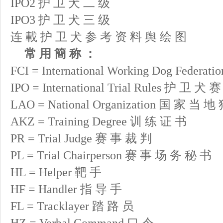
IPO2 护 卫 犬 二 级
IPO3 护 卫 犬 三 级
连 載 护 卫 犬 参 考 资 料 舆 绘 图
常
用
簡
称
：
FCI = International Working Dog Feder
IPO = International Trial Rules 护 卫 犬 赛
LAO = National Organization 国 家 当 地
AKZ = Training Degree 训 练 证 书
PR = Trial Judge 赛 事 裁 判
PL = Trial Chairperson 赛 事 场 务 秘 书
HL = Helper 靶 手
HF = Handler 指 导 手
FL = Tracklayer 踏 路 员