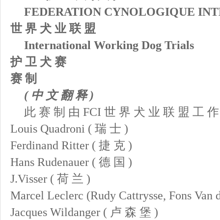
FEDERATION CYNOLOGIQUE IN
世 界 犬 业 联 盟
International Working Dog Trials
护 卫 犬 赛
赛 制
( 中 文 翻 释 )
此 赛 制 由 FCI 世 界 犬 业 联 盟 工 
Louis Quadroni ( 瑞 士 )
Ferdinand Ritter ( 捷 克 )
Hans Rudenauer ( 德 国 )
J.Visser ( 荷 兰 )
Marcel Leclerc (Rudy Cattrysse, Fons Van
Jacques Wildanger ( 卢 森 堡 )