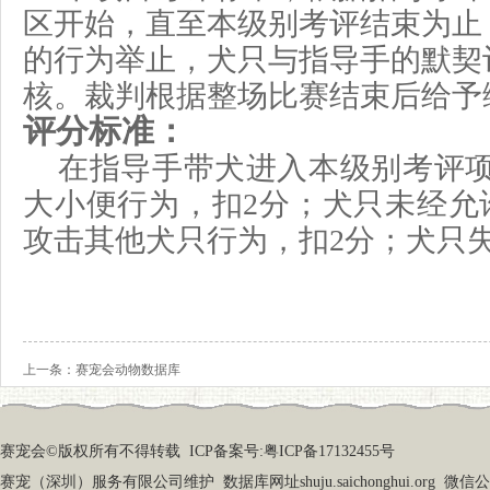
区开始，直至本级别考评结束为止
的行为举止，犬只与指导手的默契
核。裁判根据整场比赛结束后给予
评分标准：
在指导手带犬进入本级别考评
大小便行为，扣
2分；犬只未经允
攻击其他犬只行为，扣2分；犬只
上一条：
赛宠会动物数据库
赛宠会©版权所有不得转载
ICP备案号:粤ICP备17132455号
赛宠（深圳）服务有限公司维护 数据库网址shuju.saichonghui.org 微信公众号