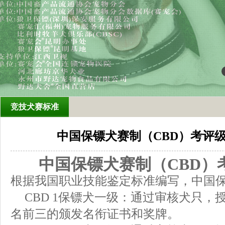
竞技犬赛标准
中国保镖犬赛制（CBD）考评
中国保镖犬赛制（
CBD
）
根据我国职业技能鉴定标准编写，中国
CBD 1
保镖犬一级：通过审核犬只，
名前三的颁发名衔证书和奖牌。