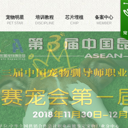
宠物明星
培训教程
芯片埋植
备案中心
PET STAR
DISCIPLINE
CHIP
MEMBER