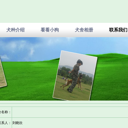
犬种介绍
看看小狗
犬舍相册
联系我们
舍名称：
联系人：
刘晓欣