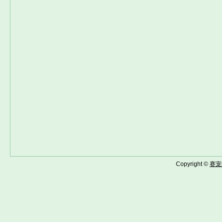
Copyright ©
赛宠