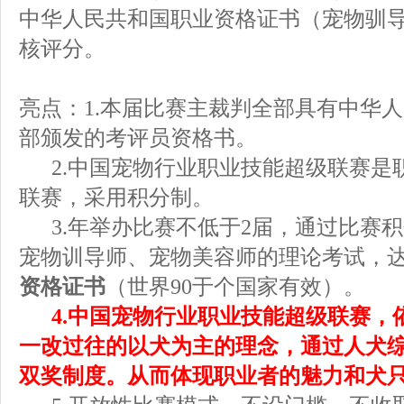
中华人民共和国职业资格证书（宠物驯
核评分。
亮点：
1.
本届比赛主裁判全部具有中华人
部颁发的考评员资格书。
2.
中国宠物行业职业技能超级联赛是
联赛，采用积分制。
3.
年举办比赛不低于
2
届，通过比赛积
宠物训导师、宠物美容师的理论考试，
资格证书
（世界
90
于个国家有效）。
4.
中国宠物行业职业技能超级联赛，
一改过往的以犬为主的理念，通过人犬
双奖制度。从而体现职业者的魅力和犬