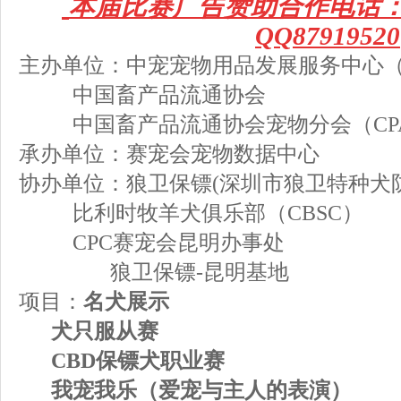
本届比赛广告
赞助合作电话
QQ87919520
主办单位：中宠宠物用品发展服务中心
中国畜产品流通协会
中国畜产品流通协会宠物分会（
CP
承办单位：
赛宠会宠物数据中心
协办单位：狼卫保镖(深圳市狼卫特种犬
比利时牧羊犬俱乐部（
CBSC
）
CPC赛宠会
昆明办事处
狼卫保镖-昆明基地
项目：
名犬展示
犬只服从赛
CBD
保镖犬职业赛
我宠我乐（爱宠与主人的表演）