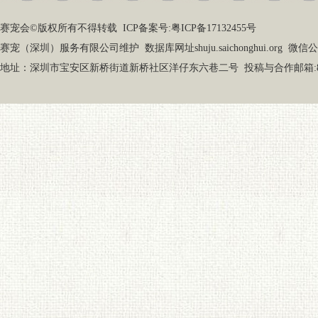
赛宠会©版权所有不得转载
ICP备案号:粤ICP备17132455号
赛宠（深圳）服务有限公司维护 数据库网址shuju.saichonghui.org 微信公众号
地址：深圳市宝安区新桥街道新桥社区洋仔东六巷二号 投稿与合作邮箱:87919