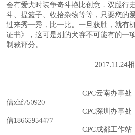
会有爱犬时装争奇斗艳比创意，双腿行
斗、提篮子、收拾杂物等等，只要您的
过来秀一秀，比一比。一旦获胜，就有
证书》，这可是别的犬赛不可能有的一
制裁评分。
2017.11.24相约
CPC云南办事处：153317
信xhf750920
CPC深圳办事处：186659
信18665954477
CPC成都工作站：139878