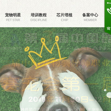
宠物明星
培训教程
芯片埋植
备案中心
PET STAR
DISCIPLINE
CHIP
MEMBER