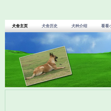
犬舍主页
犬舍历史
犬种介绍
看看