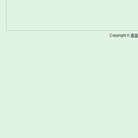
Copyright ©
赛宠